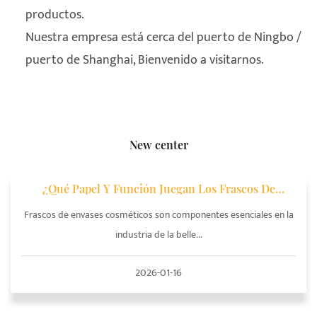
productos.
Nuestra empresa está cerca del puerto de Ningbo /
puerto de Shanghai, Bienvenido a visitarnos.
New center
¿Qué Papel Y Función Juegan Los Frascos De
Envases De Cosméticos En Los Envases De
Cosméticos?
Frascos de envases cosméticos son componentes esenciales en la
industria de la belle...
2026-01-16