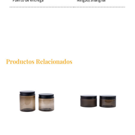
Puerto de entrega
Ningbo/Shanghai
Productos Relacionados