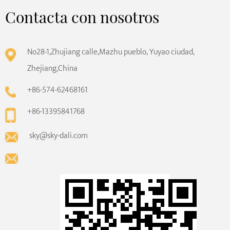
Contacta con nosotros
No28-1,Zhujiang calle,Mazhu pueblo, Yuyao ciudad,
Zhejiang,China
+86-574-62468161
+86-13395841768
sky@sky-dali.com