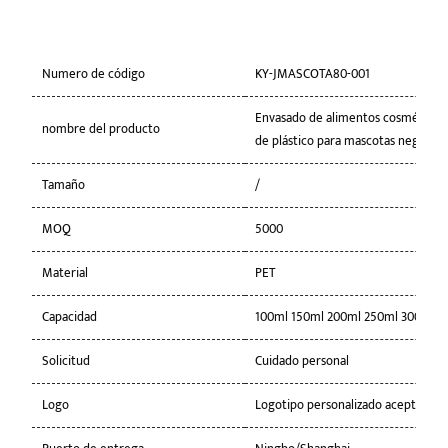
Numero de código
KY-JMASCOTA80-001
Envasado de alimentos cosméticos
nombre del producto
de plástico para mascotas negro á
Tamaño
/
MOQ
5000
Material
PET
Capacidad
100ml 150ml 200ml 250ml 300ml
Solicitud
Cuidado personal
Logo
Logotipo personalizado aceptable