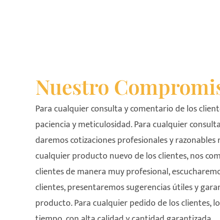
Nuestro Compromi
Para cualquier consulta y comentario de los clie
paciencia y meticulosidad. Para cualquier consulta 
daremos cotizaciones profesionales y razonables
cualquier producto nuevo de los clientes, nos co
clientes de manera muy profesional, escucharemos
clientes, presentaremos sugerencias útiles y gara
producto. Para cualquier pedido de los clientes, 
tiempo, con alta calidad y cantidad garantizada.