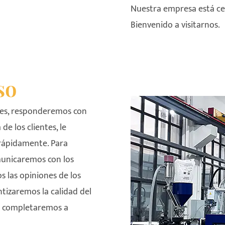
Nuestra empresa está ce
Bienvenido a visitarnos.
so
ntes, responderemos con
de los clientes, le
 rápidamente. Para
municaremos con los
 las opiniones de los
ntizaremos la calidad del
lo completaremos a