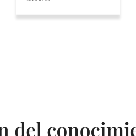
cosméticos?
n del conocimie