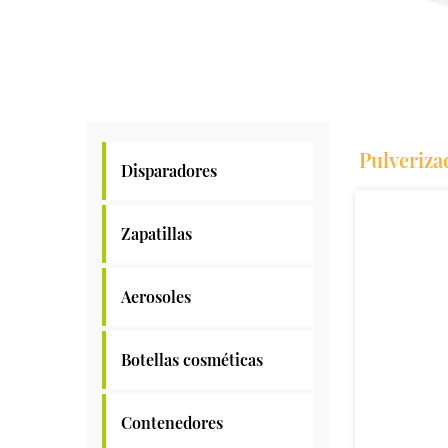
Pulveriza
Disparadores
Zapatillas
Aerosoles
Botellas cosméticas
Contenedores