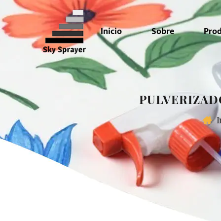
Inicio
Sobre
Pro
PULVERIZAD
I