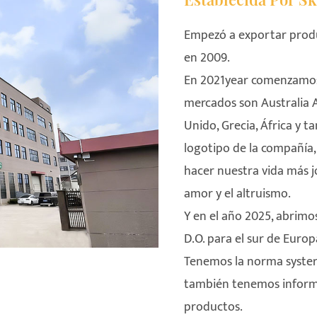
Empezó a exportar produ
en 2009.
En 2021year comenzamos a
mercados son Australia A
Unido, Grecia, África y 
logotipo de la compañía, e
hacer nuestra vida más jo
amor y el altruismo.
Y en el año 2025, abri
D.O. para el sur de Europ
Tenemos la norma systerm
también tenemos inform
productos.