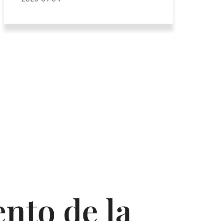
nto de la