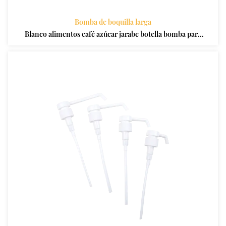
Bomba de boquilla larga
Blanco alimentos café azúcar jarabe botella bomba para
botellas café jarabes conos de nieve y saborizantes