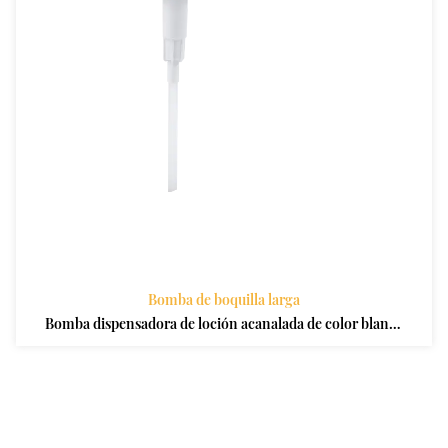
Bomba de boquilla larga
Bomba dispensadora de loción acanalada de color blanco
de boquilla larga 38 410 para uso médico profesional
personalizado