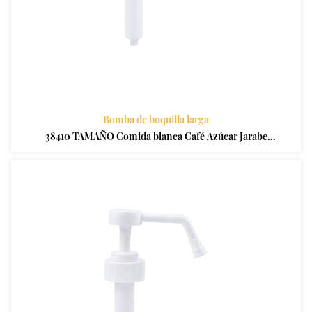
Bomba de boquilla larga
38410 TAMAÑO Comida blanca Café Azúcar Jarabe
Botella Bomba para botellas Jarabes de café Conos de
nieve y saborizantes