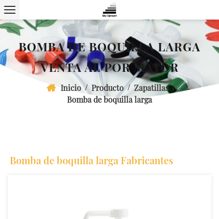
BOMBA DE BOQUILLA LARGA
VENTA AL POR MAYOR
/
/
/
Inicio
Producto
Zapatillas
Bomba de boquilla larga
Bomba de boquilla larga Fabricantes