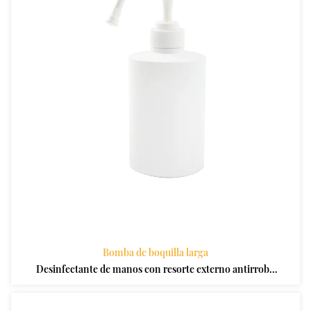
Bomba de boquilla larga
Desinfectante de manos con resorte externo antirrobo
de boquilla larga 28410 Bomba de loción