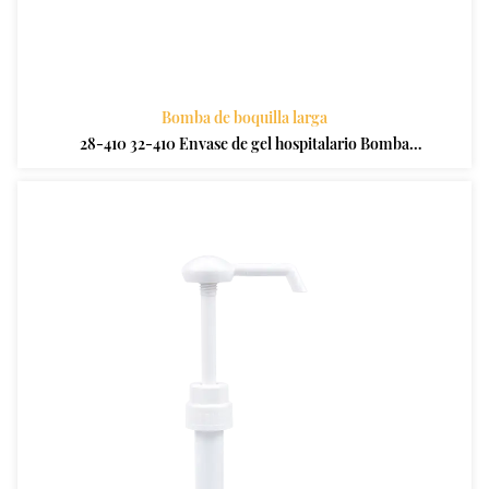
Bomba de boquilla larga
28-410 32-410 Envase de gel hospitalario Bomba
dispensadora de loción de boquilla larga de plástico PP
para botella de rociador de desinfectante de lavado de
manos médico