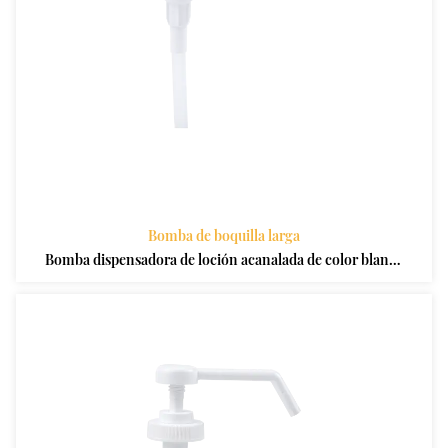
Bomba de boquilla larga
Bomba dispensadora de loción acanalada de color blanco
de boquilla larga 28 410 para uso médico profesional
personalizado