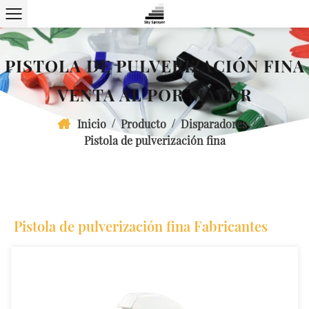
PISTOLA DE PULVERIZACIÓN FINA
VENTA AL POR MAYOR
/
/
/
Inicio
Producto
Disparadores
Pistola de pulverización fina
Pistola de pulverización fina Fabricantes