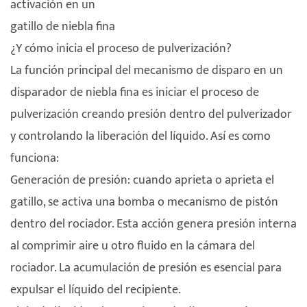
activación en un
gatillo de niebla fina
¿Y cómo inicia el proceso de pulverización?
La función principal del mecanismo de disparo en un
disparador de niebla fina es iniciar el proceso de
pulverización creando presión dentro del pulverizador
y controlando la liberación del líquido. Así es como
funciona:
Generación de presión: cuando aprieta o aprieta el
gatillo, se activa una bomba o mecanismo de pistón
dentro del rociador. Esta acción genera presión interna
al comprimir aire u otro fluido en la cámara del
rociador. La acumulación de presión es esencial para
expulsar el líquido del recipiente.