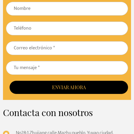
ENVIAR AHORA
Contacta con nosotros
No28-1,Zhujiang calle,Mazhu pueblo, Yuyao ciudad,