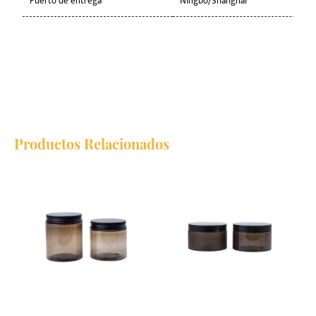
Puerto de entrega
Ningbo/Shanghai
Productos Relacionados