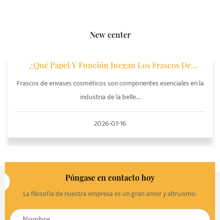
New center
¿Qué Papel Y Función Juegan Los Frascos De
Envases De Cosméticos En Los Envases De
Cosméticos?
Frascos de envases cosméticos son componentes esenciales en la
industria de la belle...
2026-01-16
Póngase en contacto hoy
La filosofía de nuestra empresa es un gran amor y altruismo.